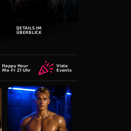
DETAILS IM
ÜBERBLICK
Happy Hour
Viele
Mo-Fr 21 Uhr
Events