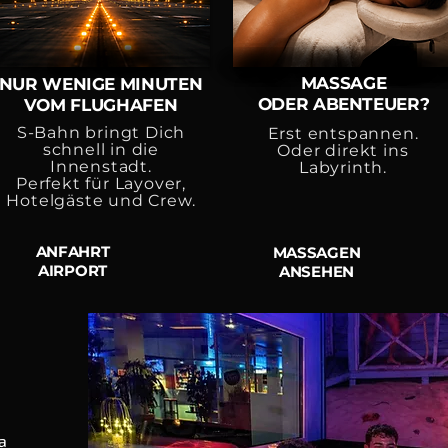
MASSAGE
NUR WENIGE MINUTEN
ODER ABENTEUER?
VOM FLUGHAFEN
S-Bahn bringt Dich
Erst entspannen.
schnell in die
Oder direkt ins
Innenstadt.
Labyrinth.
Perfekt für Layover,
Hotelgäste und Crew.
ANFAHRT
MASSAGEN
AIRPORT
ANSEHEN
a