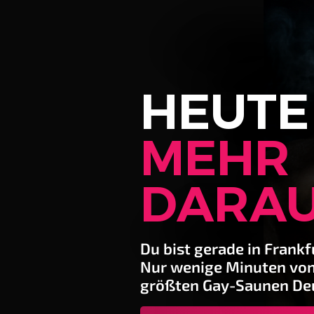
HEUTE
MEHR
DARA
Du bist gerade in Frankf
Nur wenige Minuten von
größten Gay-Saunen De