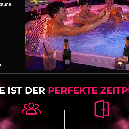
sauna
te
E IST DER
PERFEKTE ZEITP