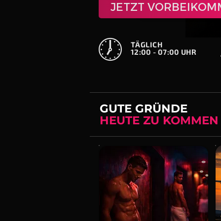
JETZT VORBEIKO
🕖
TÄGLICH
12:00 - 07:00 UHR
GUTE GRÜNDE
HEUTE ZU KOMMEN