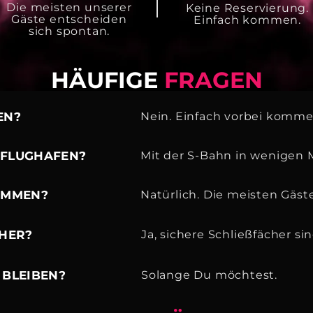
Die meisten unserer
Keine Reservierung.
Gäste entscheiden
Einfach kommen.
sich spontan.
HÄUFIGE
FRAGEN
EN?
Nein. Einfach vorbei komm
 FLUGHAFEN?
Mit der S-Bahn in wenigen 
KOMMEN?
Natürlich. Die meisten Gäst
CHER?
Ja, sichere Schließfächer s
 BLEIBEN?
Solange Du möchtest.